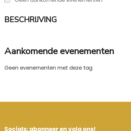
BESCHRIJVING
Aankomende evenementen
Geen evenementen met deze tag
Socials: abonneer en volg ons!