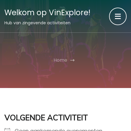
Welkom op VinExplore!
Hub van zingevende activiteiten
Home
VOLGENDE ACTIVITEIT
Geen aankomende evenementen