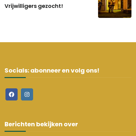
Vrijwilligers gezocht!
Socials: abonneer en volg ons!
Berichten bekijken over