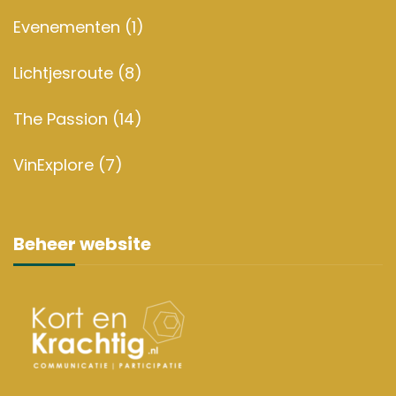
Evenementen
(1)
Lichtjesroute
(8)
The Passion
(14)
VinExplore
(7)
Beheer website