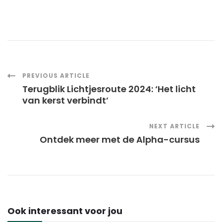
Post
PREVIOUS ARTICLE
Terugblik Lichtjesroute 2024: ‘Het licht
Navigation
van kerst verbindt’
NEXT ARTICLE
Ontdek meer met de Alpha-cursus
Ook interessant voor jou