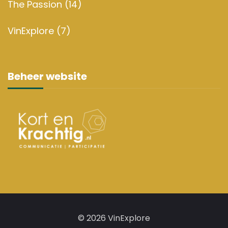
The Passion
(14)
VinExplore
(7)
Beheer website
© 2026 VinExplore