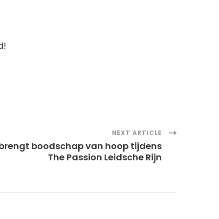
d!
NEXT ARTICLE
 brengt boodschap van hoop tijdens
The Passion Leidsche Rijn