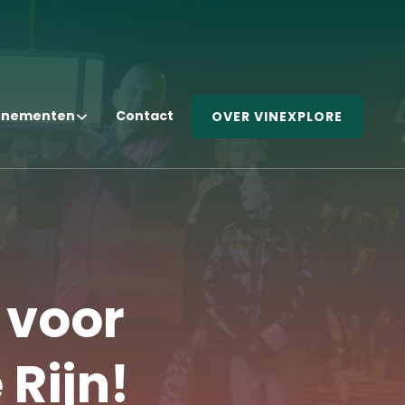
enementen
Contact
OVER VINEXPLORE
 voor
 Rijn!