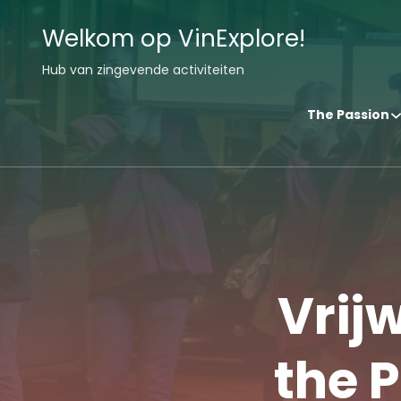
Welkom op VinExplore!
Hub van zingevende activiteiten
The Passion
Vrij
the P