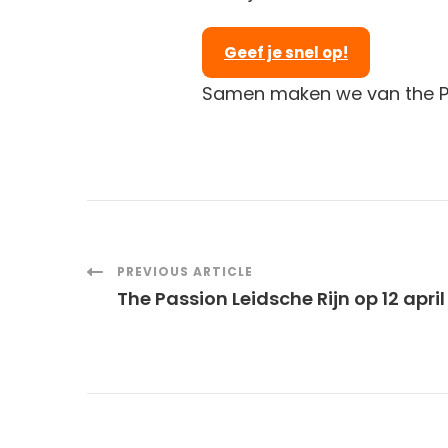
Geef je snel op!
Samen maken we van the Pas
Post
PREVIOUS ARTICLE
The Passion Leidsche Rijn op 12 apri
Navigation