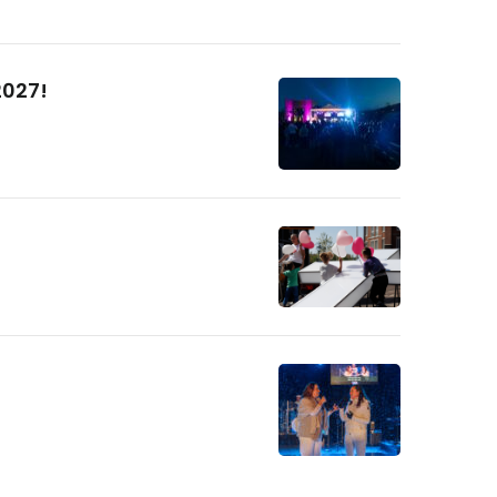
2027!