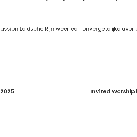
sion Leidsche Rijn weer een onvergetelijke avon
l 2025
Invited Worship