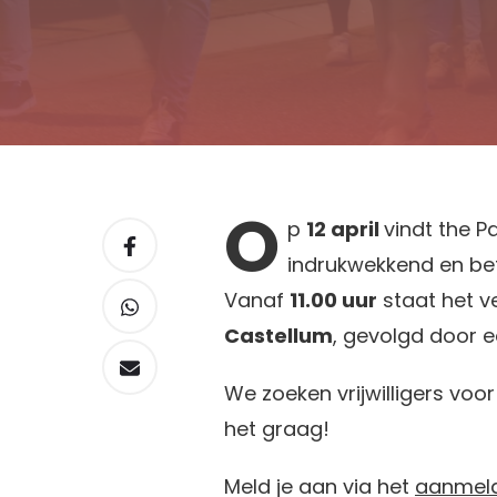
O
p
12 april
vindt the P
indrukwekkend en bete
Vanaf
11.00 uur
staat het ve
Castellum
, gevolgd door 
We zoeken vrijwilligers voor
het graag!
Meld je aan via het
aanmeld