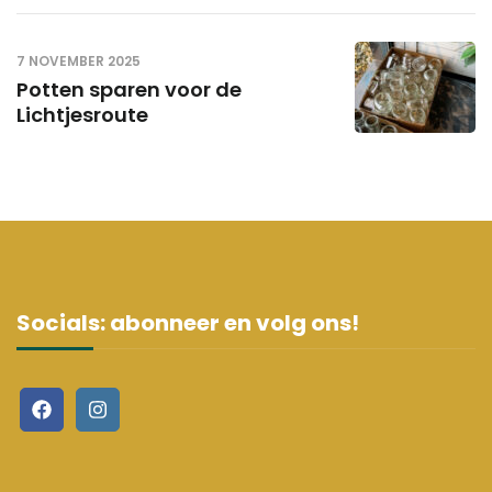
7 NOVEMBER 2025
Potten sparen voor de
Lichtjesroute
Socials: abonneer en volg ons!