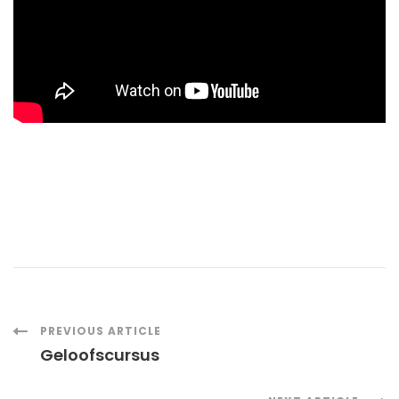
Post
PREVIOUS ARTICLE
Geloofscursus
Navigation