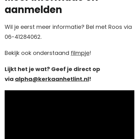
aanmelden
Wil je eerst meer informatie? Bel met Roos via
06-41284062.
Bekijk ook onderstaand
filmpje
!
Lijkt het je wat? Geef je direct op
via
alpha
@kerkaanhetlint.nl
!