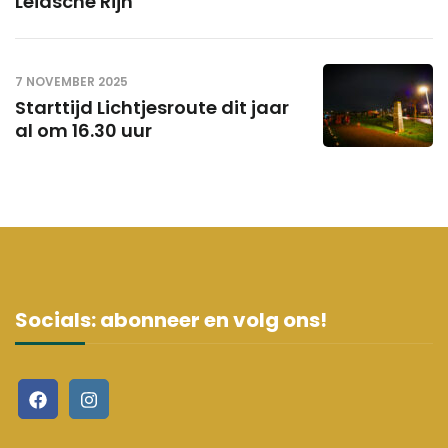
Leidsche Rijn
7 NOVEMBER 2025
Starttijd Lichtjesroute dit jaar
al om 16.30 uur
Socials: abonneer en volg ons!