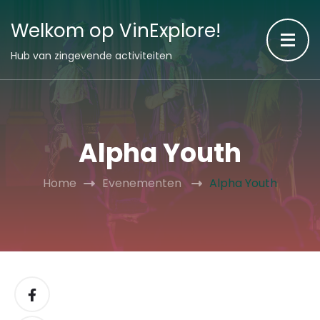
Welkom op VinExplore!
Hub van zingevende activiteiten
Alpha Youth
Home
Evenementen
Alpha Youth