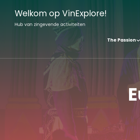
Welkom op VinExplore!
Hub van zingevende activiteiten
The Passion
E