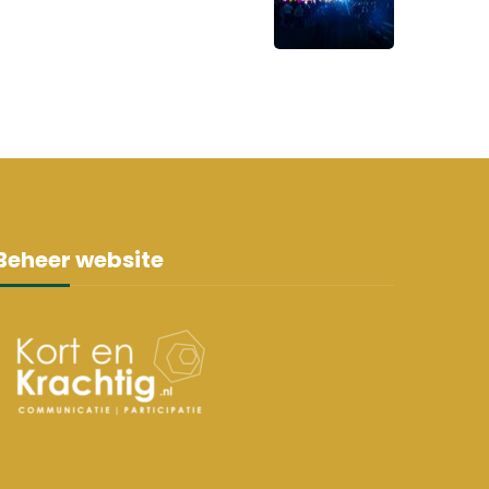
Beheer website