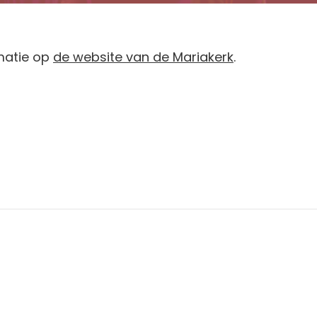
matie op
de website van de Mariakerk
.