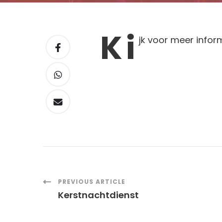
K
i
jk voor
meer infor
Post
PREVIOUS ARTICLE
Kerstnachtdienst
Navigation