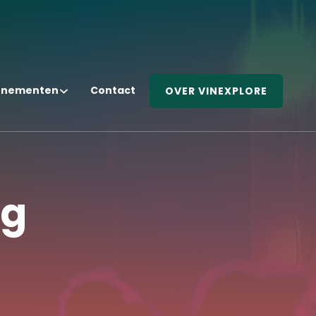
enementen
Contact
OVER VINEXPLORE
ng