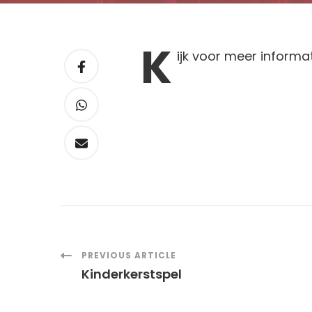
K
ijk
voor meer informa
Post
PREVIOUS ARTICLE
Kinderkerstspel
Navigation