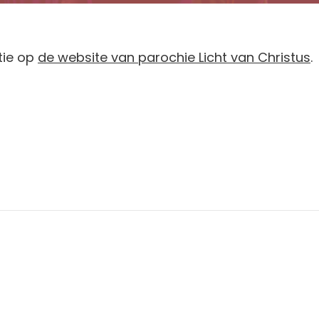
tie op
de website van parochie Licht van Christus
.