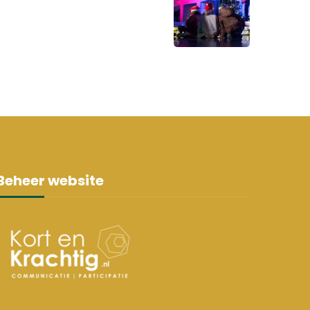
Beheer website