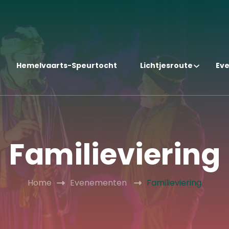
Hemelvaarts-Speurtocht
Lichtjesroute
Ev
Familieviering
Home
Evenementen
Familieviering