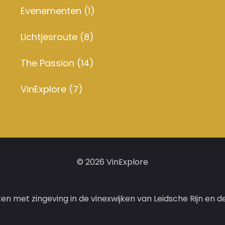
Evenementen
(1)
Lichtjesroute
(8)
The Passion
(14)
VinExplore
(7)
© 2026 VinExplore
ten met zingeving in de vinexwijken van Leidsche Rijn en