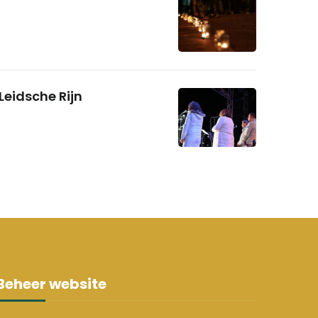
Leidsche Rijn
Beheer website