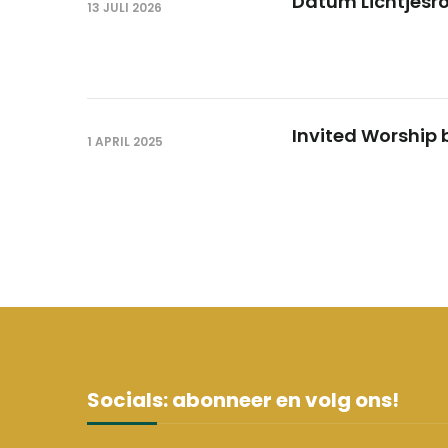
Datum Lichtjesr
13 JULI 2026
Invited Worship 
1 APRIL 2025
Socials: abonneer en volg ons!