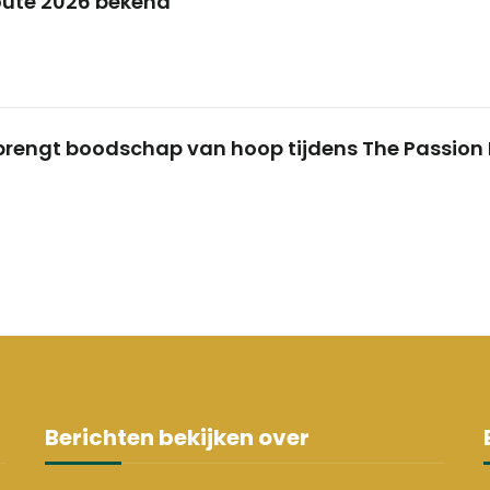
oute 2026 bekend
brengt boodschap van hoop tijdens The Passion 
Berichten bekijken over