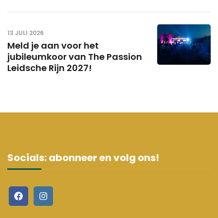
13 JULI 2026
Meld je aan voor het
jubileumkoor van The Passion
Leidsche Rijn 2027!
Socials: abonneer en volg ons!