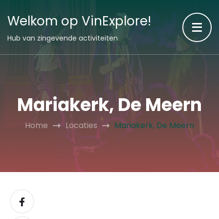
Welkom op VinExplore!
Hub van zingevende activiteiten
Mariakerk, De Meern
Home
Locaties
Mariakerk, De Meern