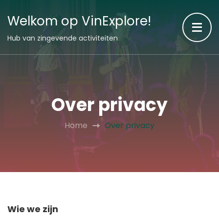
Welkom op VinExplore!
Hub van zingevende activiteiten
Over privacy
Home
Over privacy
Wie we zijn